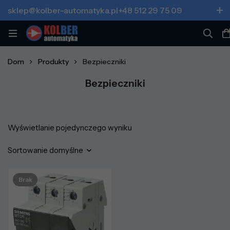
sklep@kolber-automatyka.pl
+48 512 29 75 09
Dom
Produkty
Bezpieczniki
Bezpieczniki
Wyświetlanie pojedynczego wyniku
Sortowanie domyślne
Brak