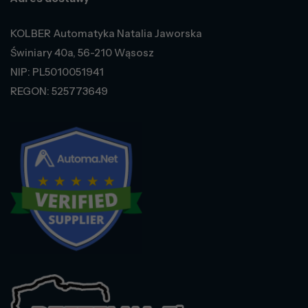
KOLBER Automatyka Natalia Jaworska
Świniary 40a, 56-210 Wąsosz
NIP: PL5010051941
REGON: 525773649