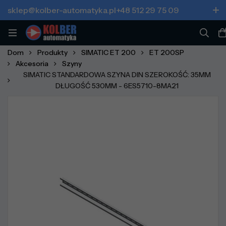
sklep@kolber-automatyka.pl
+48 512 29 75 09
Dom
Produkty
SIMATIC ET 200
ET 200SP
Akcesoria
Szyny
SIMATIC STANDARDOWA SZYNA DIN SZEROKOŚĆ: 35MM
DŁUGOŚĆ 530MM - 6ES5710-8MA21