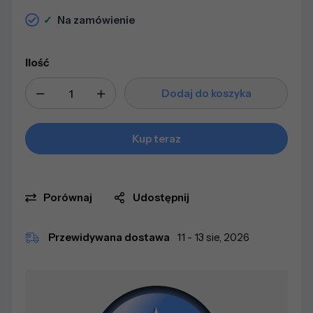
✓
Na zamówienie
Ilość
Dodaj do koszyka
Kup teraz
Porównaj
Udostępnij
Przewidywana dostawa
11 - 13 sie, 2026