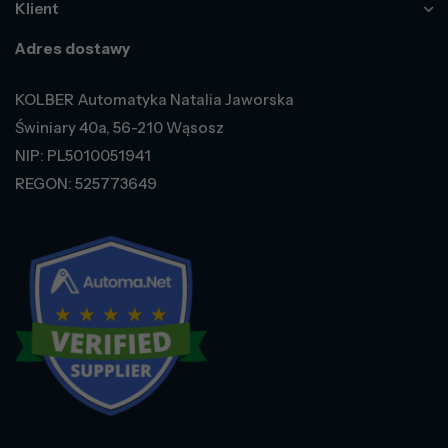
Klient
Adres dostawy
KOLBER Automatyka Natalia Jaworska
Świniary 40a, 56-210 Wąsosz
NIP: PL5010051941
REGON: 525773649