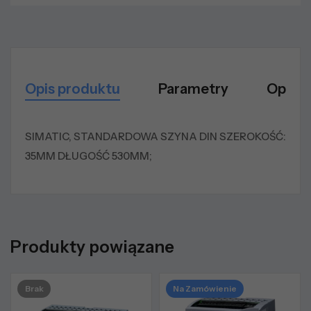
Opis produktu
Parametry
Opinie
SIMATIC, STANDARDOWA SZYNA DIN SZEROKOŚĆ:
35MM DŁUGOŚĆ 530MM;
Produkty powiązane
Brak
Na Zamówienie