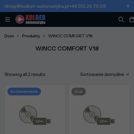
sklep@kolber-automatyka.pl
+48 512 29 75 09
Dom
Produkty
WINCC COMFORT V18
WINCC COMFORT V18
Showing all 2 results
Sortowanie domyślne
Na Zamówienie
Brak