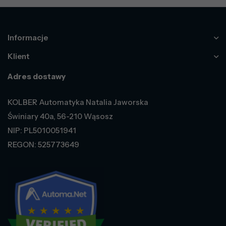
Informacje
Klient
Adres dostawy
KOLBER Automatyka Natalia Jaworska
Świniary 40a, 56-210 Wąsosz
NIP: PL5010051941
REGON: 525773649