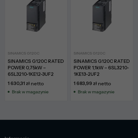
SINAMICS G120C
SINAMICS G120C
SINAMICS G120C RATED
SINAMICS G120C RATED
POWER 0,75kW –
POWER 1,1kW – 6SL3210-
6SL3210-1KE12-3UF2
1KE13-2UF2
1 630,31
zł
netto
1 683,99
zł
netto
Brak w magazynie
Brak w magazynie