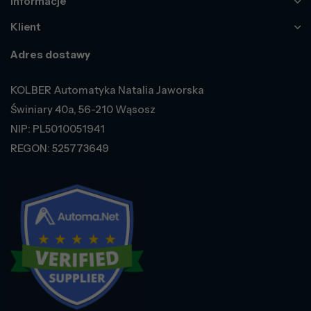
Informacje
Klient
Adres dostawy
KOLBER Automatyka Natalia Jaworska
Świniary 40a, 56-210 Wąsosz
NIP: PL5010051941
REGON: 525773649