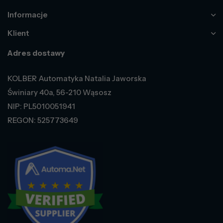
Informacje
Klient
Adres dostawy
KOLBER Automatyka Natalia Jaworska
Świniary 40a, 56-210 Wąsosz
NIP: PL5010051941
REGON: 525773649