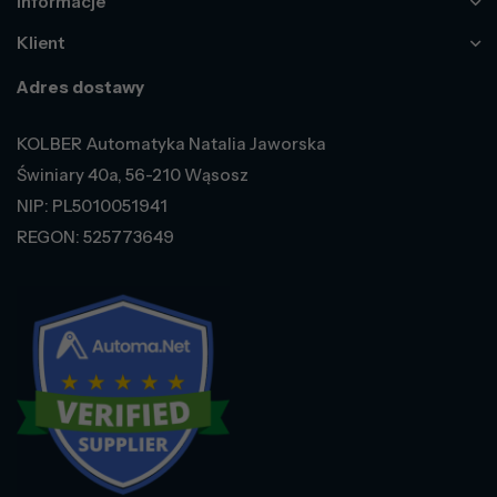
Informacje
Klient
Adres dostawy
KOLBER Automatyka Natalia Jaworska
Świniary 40a, 56-210 Wąsosz
NIP: PL5010051941
REGON: 525773649