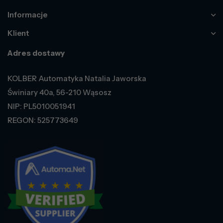
Informacje
Klient
Adres dostawy
KOLBER Automatyka Natalia Jaworska
Świniary 40a, 56-210 Wąsosz
NIP: PL5010051941
REGON: 525773649