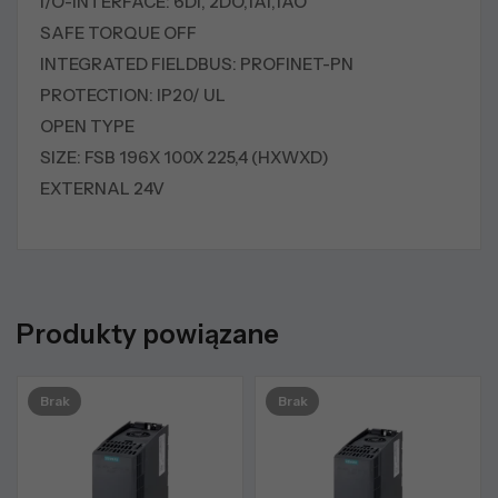
I/O-INTERFACE: 6DI, 2DO,1AI,1AO
SAFE TORQUE OFF
INTEGRATED FIELDBUS: PROFINET-PN
PROTECTION: IP20/ UL
OPEN TYPE
SIZE: FSB 196X 100X 225,4 (HXWXD)
EXTERNAL 24V
Produkty powiązane
Brak
Brak