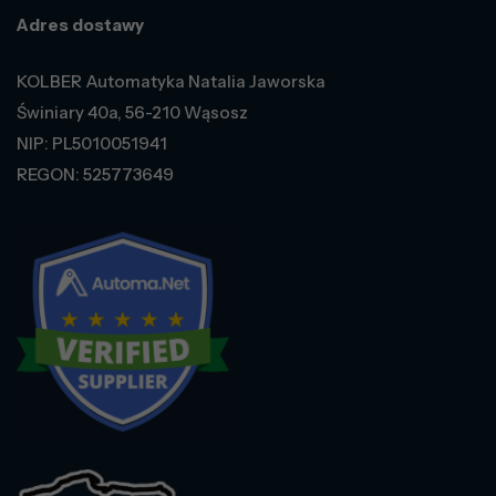
Adres dostawy
KOLBER Automatyka Natalia Jaworska
Świniary 40a, 56-210 Wąsosz
NIP: PL5010051941
REGON: 525773649