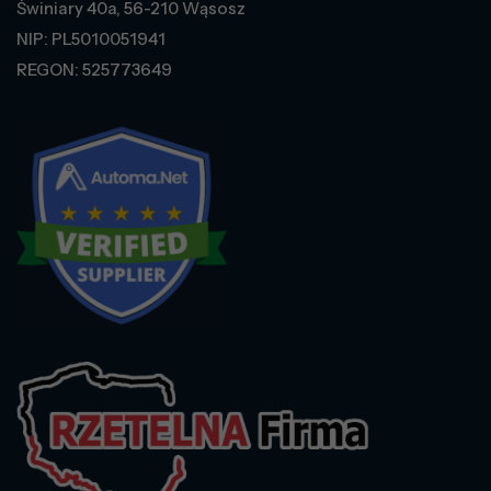
Świniary 40a, 56-210 Wąsosz
NIP: PL5010051941
REGON: 525773649