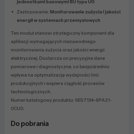
jednostkami bazowymi BU typu U0
Zastosowanie:
Monitorowanie zużycia i jakości
energii w systemach przemysłowych
Ten moduł stanowi strategiczny komponent dla
aplikacji wymagających niezawodnego
monitorowania zużycia oraz jakości energii
elektrycznej. Dostarcza on precyzyjne dane
pomiarowe i diagnostyczne, co bezpośrednio
wpływa na optymalizację wydajności linii
produkcyjnych i wspiera ciągłość procesów
technologicznych.
Numer katalogowy produktu: 6ES7134-6PA21-
0CU0.
Do pobrania