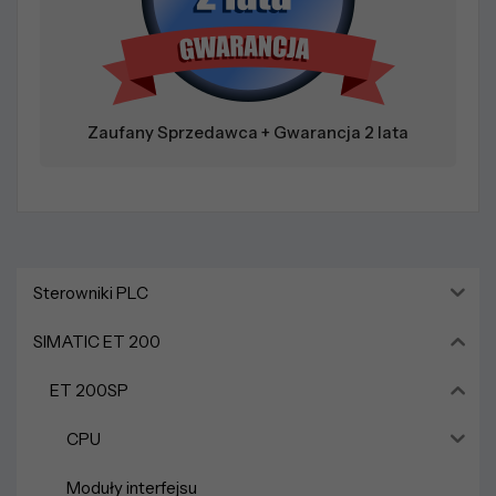
Zaufany Sprzedawca + Gwarancja 2 lata
Sterowniki PLC
SIMATIC ET 200
ET 200SP
CPU
Moduły interfejsu