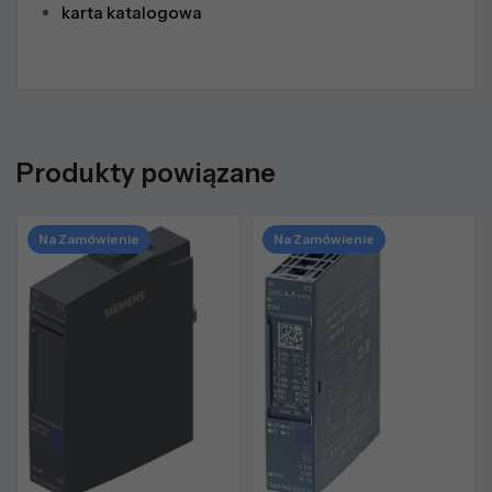
karta katalogowa
Produkty powiązane
Na Zamówienie
Na Zamówienie