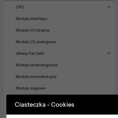
CPU
Moduły interfejsu
Moduły I/O binarne
Moduły I/O analogowe
Układy Fail-Safe
Moduły technologiczne
Moduły komunikacyjne
Moduły wagowe
Moduły układów rozruchowych
Ciasteczka - Cookies
Akcesoria