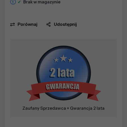
✓
Brak w magazynie
Porównaj
Udostępnij
Zaufany Sprzedawca + Gwarancja 2 lata