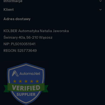
Informacje
Klient
Adres dostawy
KOLBER Automatyka Natalia Jaworska
Świniary 40a, 56-210 Wąsosz
NIP: PL5010051941
REGON: 525773649