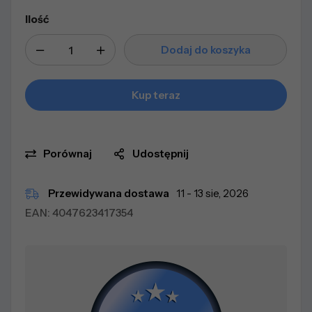
Ilość
Dodaj do koszyka
Kup teraz
Porównaj
Udostępnij
Przewidywana dostawa
11 - 13 sie, 2026
EAN:
4047623417354