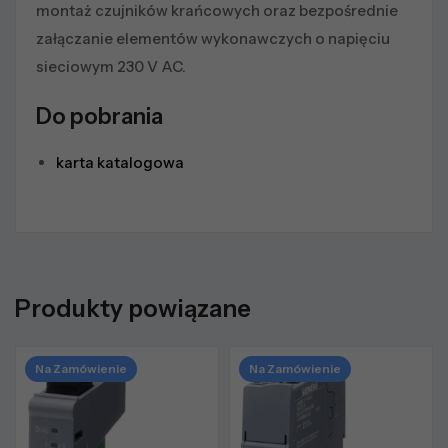
montaż czujników krańcowych oraz bezpośrednie
załączanie elementów wykonawczych o napięciu
sieciowym 230 V AC.
Do pobrania
karta katalogowa
Produkty powiązane
Na Zamówienie
Na Zamówienie