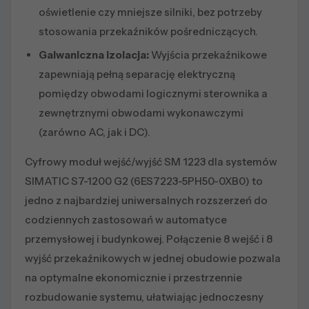
oświetlenie czy mniejsze silniki, bez potrzeby
stosowania przekaźników pośredniczących.
Galwaniczna izolacja:
Wyjścia przekaźnikowe
zapewniają pełną separację elektryczną
pomiędzy obwodami logicznymi sterownika a
zewnętrznymi obwodami wykonawczymi
(zarówno AC, jak i DC).
Cyfrowy moduł wejść/wyjść SM 1223 dla systemów
SIMATIC S7-1200 G2 (6ES7223-5PH50-0XB0) to
jedno z najbardziej uniwersalnych rozszerzeń do
codziennych zastosowań w automatyce
przemysłowej i budynkowej. Połączenie 8 wejść i 8
wyjść przekaźnikowych w jednej obudowie pozwala
na optymalne ekonomicznie i przestrzennie
rozbudowanie systemu, ułatwiając jednoczesny