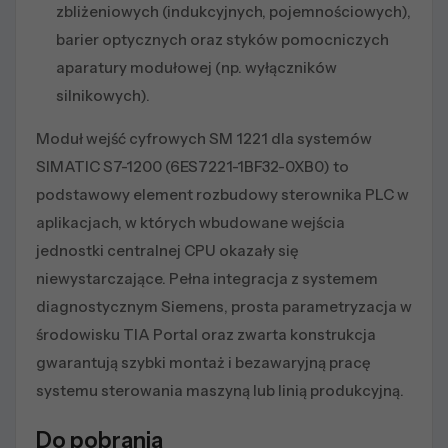
zbliżeniowych (indukcyjnych, pojemnościowych),
barier optycznych oraz styków pomocniczych
aparatury modułowej (np. wyłączników
silnikowych).
Moduł wejść cyfrowych SM 1221 dla systemów
SIMATIC S7-1200 (6ES7221-1BF32-0XB0) to
podstawowy element rozbudowy sterownika PLC w
aplikacjach, w których wbudowane wejścia
jednostki centralnej CPU okazały się
niewystarczające. Pełna integracja z systemem
diagnostycznym Siemens, prosta parametryzacja w
środowisku TIA Portal oraz zwarta konstrukcja
gwarantują szybki montaż i bezawaryjną pracę
systemu sterowania maszyną lub linią produkcyjną.
Do pobrania