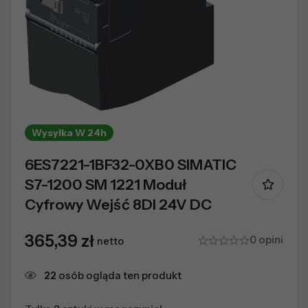
Wysyłka W 24h
6ES7221-1BF32-0XB0 SIMATIC
S7-1200 SM 1221 Moduł
Cyfrowy Wejść 8DI 24V DC
365,39
zł
0 opini
netto
22
osób ogląda ten produkt