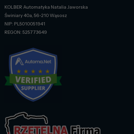
KOLBER Automatyka Natalia Jaworska
Świniary 40a, 56-210 Wąsosz
NIP: PL5010051941
REGON: 525773649