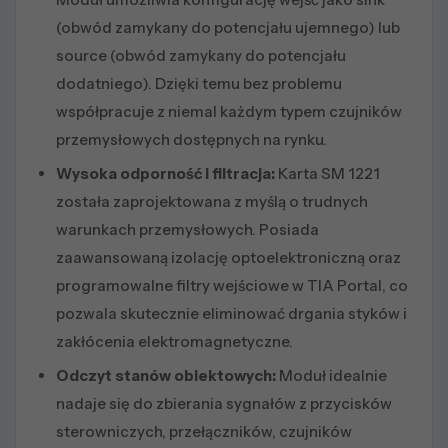
(obwód zamykany do potencjału ujemnego) lub
source (obwód zamykany do potencjału
dodatniego). Dzięki temu bez problemu
współpracuje z niemal każdym typem czujników
przemysłowych dostępnych na rynku.
Wysoka odporność i filtracja:
Karta SM 1221
została zaprojektowana z myślą o trudnych
warunkach przemysłowych. Posiada
zaawansowaną izolację optoelektroniczną oraz
programowalne filtry wejściowe w TIA Portal, co
pozwala skutecznie eliminować drgania styków i
zakłócenia elektromagnetyczne.
Odczyt stanów obiektowych:
Moduł idealnie
nadaje się do zbierania sygnałów z przycisków
sterowniczych, przełączników, czujników