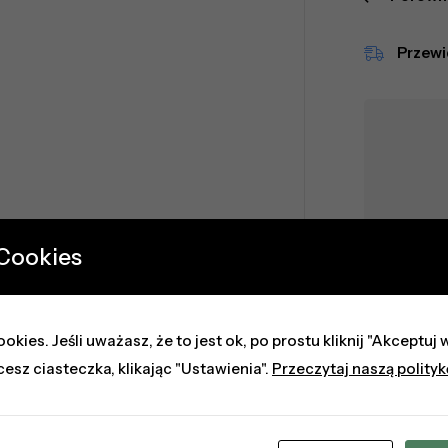
Przew
 Cookies
okies. Jeśli uważasz, że to jest ok, po prostu kliknij "Akceptu
Z
cesz ciasteczka, klikając "Ustawienia".
Przeczytaj naszą polity