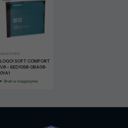
AKCESORIA
LOGO! SOFT COMFORT
V8 – 6ED1058-0BA08-
0YA1
Brak w magazynie