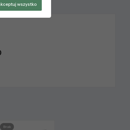
kceptuj wszystko
0
Brak