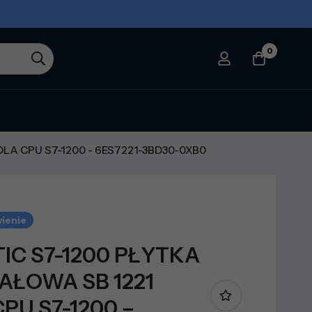
0
LA CPU S7-1200 - 6ES7221-3BD30-0XB0
ienie
TIC S7-1200 PŁYTKA
AŁOWA SB 1221
PU S7-1200 –