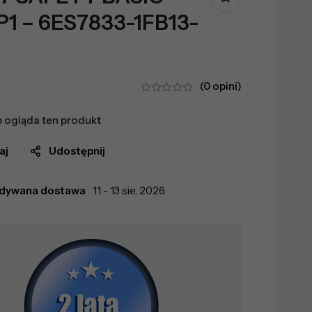
P1 – 6ES7833-1FB13-
(0 opini)
 ogląda ten produkt
aj
Udostępnij
idywana dostawa
11 - 13 sie, 2026