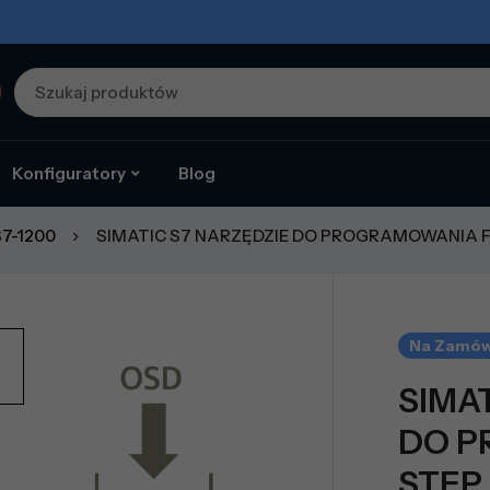
Konfiguratory
Blog
S7-1200
SIMATIC S7 NARZĘDZIE DO PROGRAMOWANIA F S
Na Zamów
SIMA
DO P
STEP 