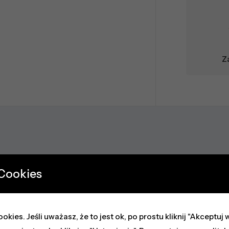
Z
 Cookies
okies. Jeśli uważasz, że to jest ok, po prostu kliknij "Akceptu