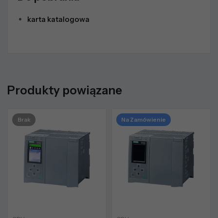
karta katalogowa
Produkty powiązane
Brak
Na Zamówienie