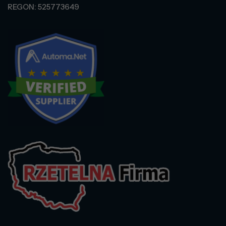
REGON: 525773649