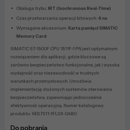
Obsługa trybu:
IRT (Isochronous Real-Time)
Czas przetwarzania operacji bitowych:
6 ns
Wymagane akcesorium:
Karta pamięci SIMATIC
Memory Card
SIMATIC S7-1500F CPU 1511F-1 PN jest optymalnym
rozwiązaniem dla aplikacji, gdzie kluczowe są
zarówno bezpieczeństwo funkcjonalne, jak i wysoka
wydajność oraz niezawodność w trudnych
warunkach przemysłowych. Umożliwia
implementację złożonych systemów sterowania
bezpieczeństwa, zapewniając jednocześnie
efektywność operacyjną. Numer katalogowy
produktu: 6ES7511-1FL03-0AB0.
Do pobrania