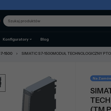
Konfiguratory
Blog
7-1500
SIMATIC S7-1500MODUŁ TECHNOLOGICZNY PTO 
Na Zamów
SIMA
TECH
(TM P