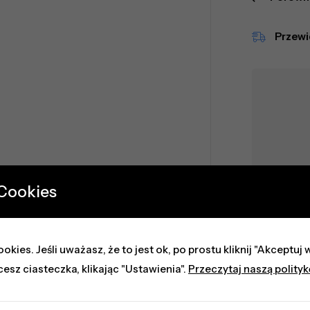
Przew
 Cookies
Z
okies. Jeśli uważasz, że to jest ok, po prostu kliknij "Akceptu
cesz ciasteczka, klikając "Ustawienia".
Przeczytaj naszą polity