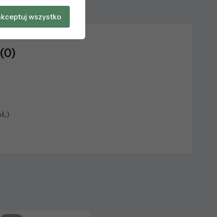
kceptuj wszystko
(0)
AŁ)