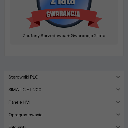
Zaufany Sprzedawca + Gwarancja 2 lata
Sterowniki PLC
SIMATIC ET 200
Panele HMI
Oprogramowanie
Falowniki