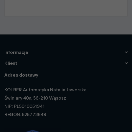
Informacje
Klient
Adres dostawy
KOLBER Automatyka Natalia Jaworska
Świniary 40a, 56-210 Wąsosz
NIP: PL5010051941
REGON: 525773649